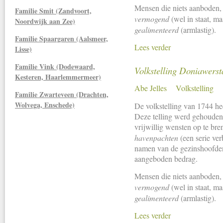
Mensen die niets aanboden, 
Familie Smit (Zandvoort,
vermogend
(wel in staat, ma
Noordwijk aan Zee)
gealimenteerd
(armlastig).
Familie Spaargaren (Aalsmeer,
Lees verder
Lisse)
Familie Vink (Dodewaard,
Volkstelling Doniawerst
Kesteren, Haarlemmermeer)
Abe Jelles
Volkstelling
Familie Zwarteveen (Drachten,
Wolvega, Enschede)
De volkstelling van 1744 he
Deze telling werd gehouden
vrijwillig wensten op te bre
havenpachten
(een serie ver
namen van de gezinshoofden,
aangeboden bedrag.
Mensen die niets aanboden, 
vermogend
(wel in staat, ma
gealimenteerd
(armlastig).
Lees verder