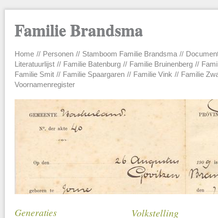
Familie Brandsma
Home
Personen
Stamboom Familie Brandsma
Documen
Main menu
Literatuurlijst
Familie Batenburg
Familie Bruinenberg
Fami
Familie Smit
Familie Spaargaren
Familie Vink
Familie Zw
Voornamenregister
Generaties
Volkstelling