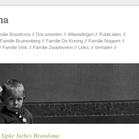
ma
ilie Brandsma
Documenten
Afbeeldingen
Publicaties
Familie Bruinenberg
Familie De Koning
Familie Noppert
Familie Vink
Familie Zwarteveen
Links
Verhalen
Sipke Siebes Brandsma