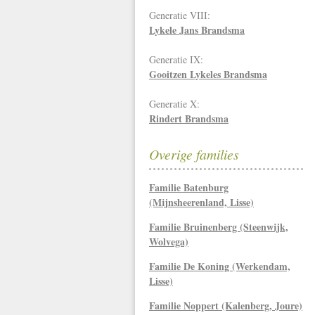
Generatie VIII:
Lykele Jans Brandsma
Generatie IX:
Gooitzen Lykeles Brandsma
Generatie X:
Rindert Brandsma
Overige families
Familie Batenburg
(Mijnsheerenland, Lisse)
Familie Bruinenberg (Steenwijk,
Wolvega)
Familie De Koning (Werkendam,
Lisse)
Familie Noppert (Kalenberg, Joure)