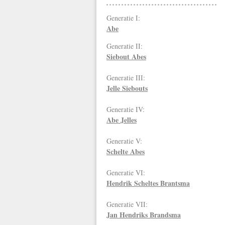
Generatie I:
Abe
Generatie II:
Siebout Abes
Generatie III:
Jelle Siebouts
Generatie IV:
Abe Jelles
Generatie V:
Schelte Abes
Generatie VI:
Hendrik Scheltes Brantsma
Generatie VII:
Jan Hendriks
Brandsma