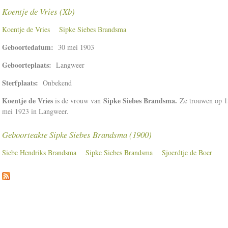
Koentje de Vries (Xb)
Koentje de Vries
Sipke Siebes Brandsma
Geboortedatum:
30 mei 1903
Geboorteplaats:
Langweer
Sterfplaats:
Onbekend
Koentje de Vries
Sipke Siebes Brandsma.
is de vrouw van
Ze trouwen op 1
mei 1923 in Langweer.
Geboorteakte Sipke Siebes Brandsma (1900)
Siebe Hendriks Brandsma
Sipke Siebes Brandsma
Sjoerdtje de Boer