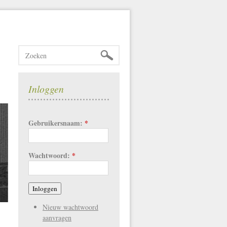
Inloggen
Gebruikersnaam:
*
Wachtwoord:
*
Nieuw wachtwoord
aanvragen