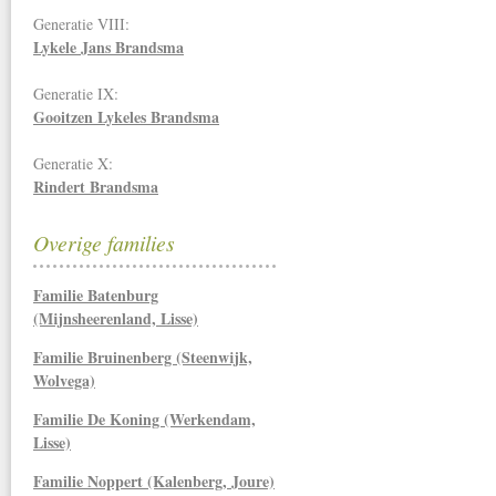
Generatie VIII:
Lykele Jans Brandsma
Generatie IX:
Gooitzen Lykeles Brandsma
Generatie X:
Rindert Brandsma
Overige families
Familie Batenburg
(Mijnsheerenland, Lisse)
Familie Bruinenberg (Steenwijk,
Wolvega)
Familie De Koning (Werkendam,
Lisse)
Familie Noppert (Kalenberg, Joure)