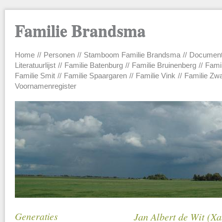
Familie Brandsma
Home
Personen
Stamboom Familie Brandsma
Documen
Main menu
Literatuurlijst
Familie Batenburg
Familie Bruinenberg
Fami
Familie Smit
Familie Spaargaren
Familie Vink
Familie Zw
Voornamenregister
Generaties
Jan Albert de Wit (Xa