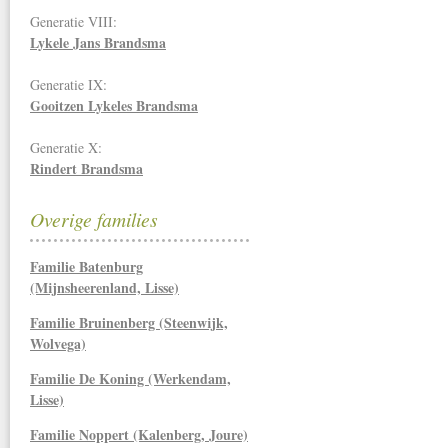
Generatie VIII:
Lykele Jans Brandsma
Generatie IX:
Gooitzen Lykeles Brandsma
Generatie X:
Rindert Brandsma
Overige families
Familie Batenburg
(Mijnsheerenland, Lisse)
Familie Bruinenberg (Steenwijk,
Wolvega)
Familie De Koning (Werkendam,
Lisse)
Familie Noppert (Kalenberg, Joure)