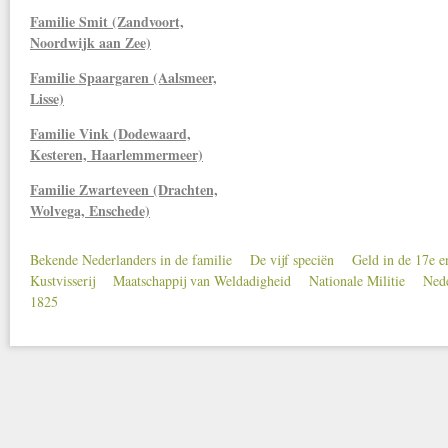
Familie Smit (Zandvoort,
Noordwijk aan Zee)
Familie Spaargaren (Aalsmeer,
Lisse)
Familie Vink (Dodewaard,
Kesteren, Haarlemmermeer)
Familie Zwarteveen (Drachten,
Wolvega, Enschede)
Bekende Nederlanders in de familie
De vijf speciën
Geld in de 17e 
Secondary menu
Kustvisserij
Maatschappij van Weldadigheid
Nationale Militie
Nede
1825