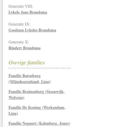
Generatie VIII:
Lykele Jans Brandsma
Generatie IX:
Gooitzen Lykeles Brandsma
Generatie X:
Rindert Brandsma
Overige families
Familie Batenburg
(Mijnsheerenland, Lisse)
Familie Bruinenberg (Steenwijk,
Wolvega)
Familie De Koning (Werkendam,
Lisse)
Familie Noppert (Kalenberg, Joure)