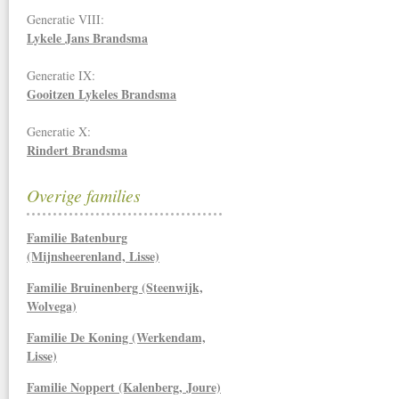
Generatie VIII:
Lykele Jans Brandsma
Generatie IX:
Gooitzen Lykeles Brandsma
Generatie X:
Rindert Brandsma
Overige families
Familie Batenburg
(Mijnsheerenland, Lisse)
Familie Bruinenberg (Steenwijk,
Wolvega)
Familie De Koning (Werkendam,
Lisse)
Familie Noppert (Kalenberg, Joure)