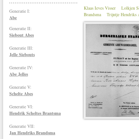
Klaas Ieves Visser
Lolkjen S
Generatie I:
Brandsma
Trijntje Hendriks 
Abe
Generatie II:
Siebout Abes
Generatie III:
Jelle Siebouts
Generatie IV:
Abe Jelles
Generatie V:
Schelte Abes
Generatie VI:
Hendrik Scheltes Brantsma
Generatie VII:
Jan Hendriks
Brandsma